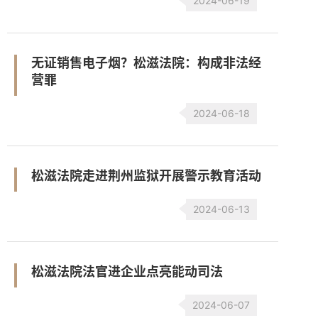
2024-06-19
无证销售电子烟？松滋法院：构成非法经
营罪
2024-06-18
松滋法院走进荆州监狱开展警示教育活动
2024-06-13
松滋法院法官进企业点亮能动司法
2024-06-07