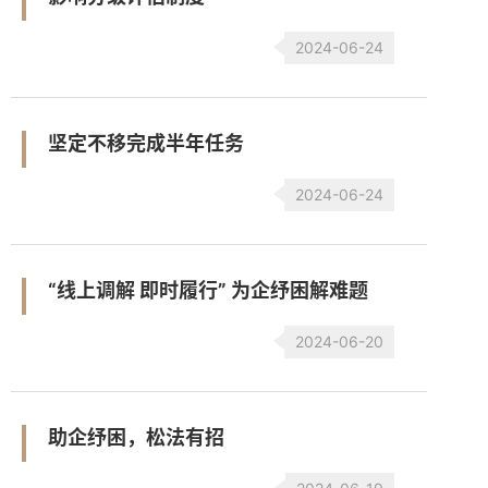
2024-06-24
坚定不移完成半年任务
2024-06-24
“线上调解 即时履行” 为企纾困解难题
2024-06-20
助企纾困，松法有招