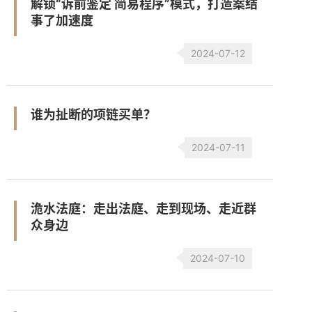
解锁“诉前鉴定 简易程序”模式，打造案结
事了加速度
2024-07-12
谁为扯断的项链买单？
2024-07-11
洈水法庭：走出法庭、走到现场、走近群
众身边
2024-07-10