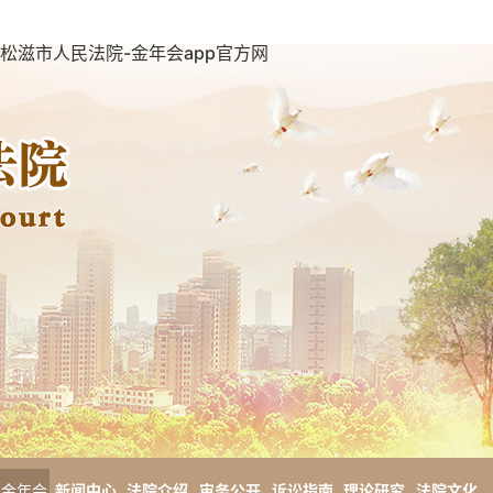
松滋市人民法院-金年会app官方网
金年会
新闻中心
法院介绍
审务公开
诉讼指南
理论研究
法院文化