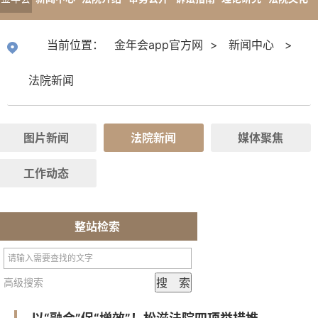
app官
专题报道
当前位置：
金年会app官方网
>
新闻中心
>
方网
法院新闻
图片新闻
法院新闻
媒体聚焦
工作动态
整站检索
高级搜索