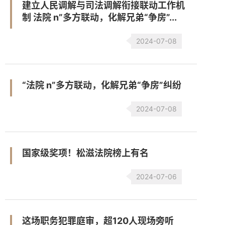
建立人民调解与司法调解衔接联动工作机
制 法院 n”多方联动，化解兄弟“争房”...
2024-07-08
“法院 n”多方联动，化解兄弟“争房”纠纷
2024-07-08
国家级奖项！松滋法院榜上有名
2024-07-06
这场职务犯罪庭审，超120人现场旁听