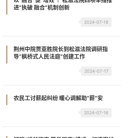
以“融合”促“增效”！松滋法院四项举措推
进“执破 融合”机制创新
2024-07-18
荆州中院贾亚胜院长到松滋法院调研指
导“枫桥式人民法庭”创建工作
2024-07-17
农民工讨薪起纠纷 暖心调解助“薪”安
2024-07-16