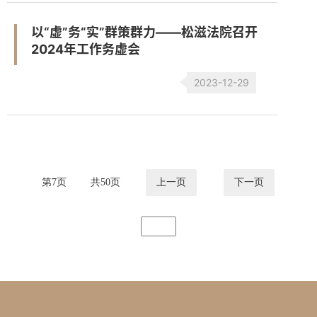
以“虚”务“实”群策群力——松滋法院召开
2024年工作务虚会
2023-12-29
第
7
页
共
50
页
上一页
下一页