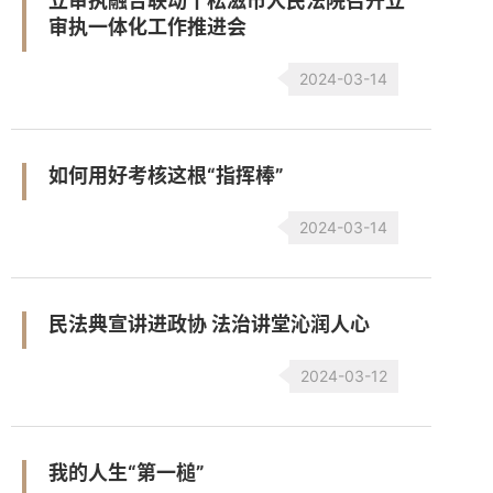
立审执融合联动丨松滋市人民法院召开立
审执一体化工作推进会
2024-03-14
如何用好考核这根“指挥棒”
2024-03-14
民法典宣讲进政协 法治讲堂沁润人心
2024-03-12
我的人生“第一槌”