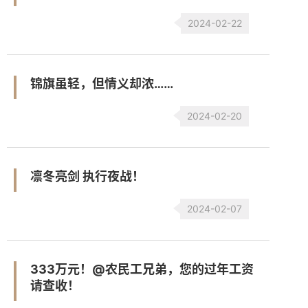
2024-02-22
锦旗虽轻，但情义却浓……
2024-02-20
凛冬亮剑 执行夜战！
2024-02-07
333万元！@农民工兄弟，您的过年工资
请查收！