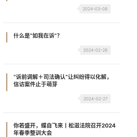
2024-03-08
什么是“如我在诉”？
2024-02-28
“诉前调解＋司法确认”让纠纷得以化解，
信访案件止于萌芽
2024-02-27
你若盛开，蝶自飞来丨松滋法院召开2024
年春季整训大会