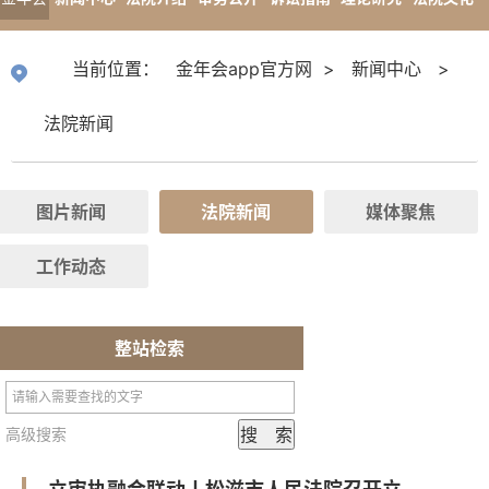
app官
专题报道
当前位置：
金年会app官方网
>
新闻中心
>
方网
法院新闻
图片新闻
法院新闻
媒体聚焦
工作动态
整站检索
高级搜索