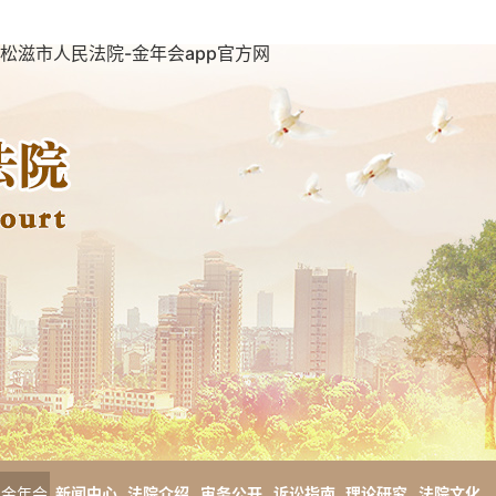
松滋市人民法院-金年会app官方网
金年会
新闻中心
法院介绍
审务公开
诉讼指南
理论研究
法院文化