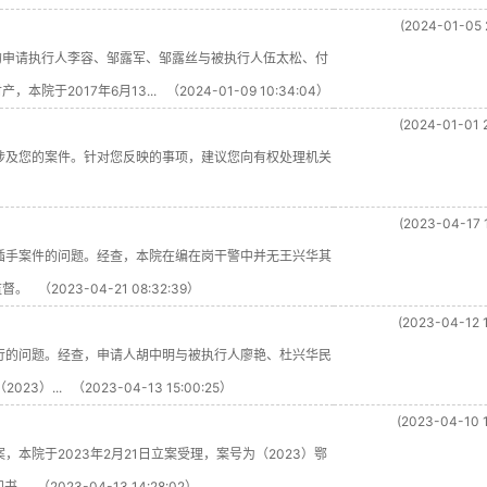
(2024-01-05 
的申请执行人李容、邹露军、邹露丝与被执行人伍太松、付
17年6月13... （2024-01-09 10:34:04）
(2024-01-01 
涉及您的案件。针对您反映的事项，建议您向有权处理机关
(2023-04-17 
插手案件的问题。经查，本院在编在岗干警中并无王兴华其
023-04-21 08:32:39）
(2023-04-12 1
行的问题。经查，申请人胡中明与被执行人廖艳、杜兴华民
.. （2023-04-13 15:00:25）
(2023-04-10 1
本院于2023年2月21日立案受理，案号为（2023）鄂
（2023-04-13 14:28:02）