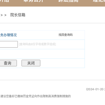
> >
院长信箱
服务办理情况
找回查询码
[查询码由8位字母或数字组成]
(2024-01-20 
，建议您备好已缴纳罚金凭证向作出限制高消费强制措施的