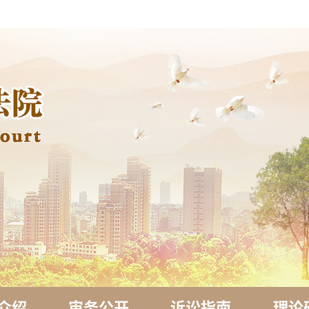
介绍
审务公开
诉讼指南
理论