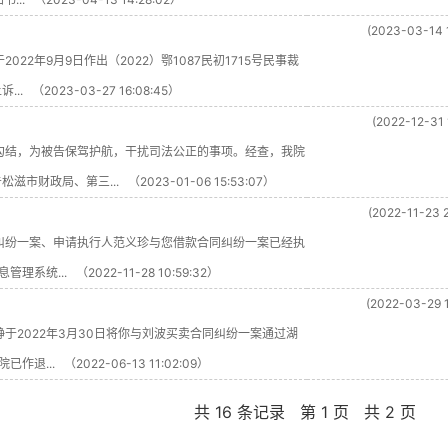
(2023-03-14 
22年9月9日作出（2022）鄂1087民初1715号民事裁
023-03-27 16:08:45）
(2022-12-31 
勾结，为被告保驾护航，干扰司法公正的事项。经查，我院
局、第三... （2023-01-06 15:53:07）
(2022-11-23 
纠纷一案、申请执行人范义珍与您借款合同纠纷一案已经执
... （2022-11-28 10:59:32）
(2022-03-29 1
于2022年3月30日将你与刘波买卖合同纠纷一案通过湖
. （2022-06-13 11:02:09）
共 16 条记录
第 1 页
共 2 页