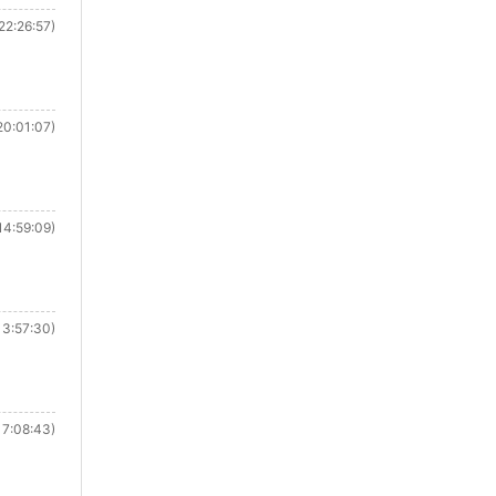
22:26:57)
20:01:07)
14:59:09)
3:57:30)
7:08:43)