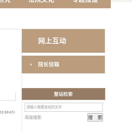
网上互动
院长信箱
整站检索
23:56:41)
高级搜索