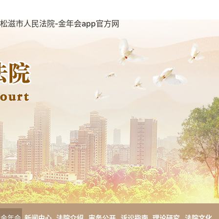
松滋市人民法院-金年会app官方网
金年会
新闻中心
法院介绍
审务公开
诉讼指南
理论研究
法院文化