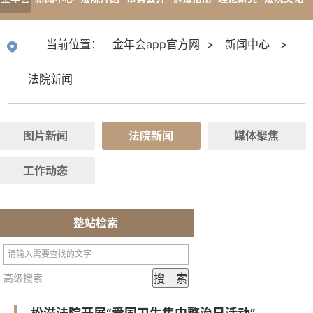
app官
专题报道
当前位置：
金年会app官方网
>
新闻中心
>
方网
法院新闻
图片新闻
法院新闻
媒体聚焦
工作动态
整站检索
高级搜索