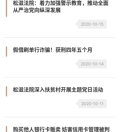
松滋法院：着力加强警示教育，推动全面
从严治党向纵深发展
2020-10-15
假借刷单行诈骗！获刑四年五个月
2020-10-14
松滋法院深入扶贫村开展主题党日活动
2020-10-11
购买他人银行卡贩卖 妨害信用卡管理被判