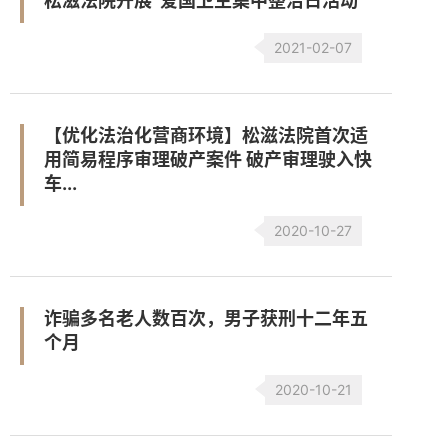
松滋法院开展“爱国卫生集中整治日活动”
2021-02-07
【优化法治化营商环境】松滋法院首次适
用简易程序审理破产案件 破产审理驶入快
车...
2020-10-27
诈骗多名老人数百次，男子获刑十二年五
个月
2020-10-21