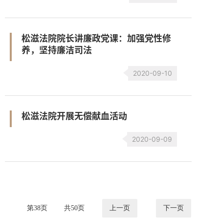
松滋法院院长讲廉政党课：加强党性修
养，坚持廉洁司法
2020-09-10
松滋法院开展无偿献血活动
2020-09-09
第
38
页
共
50
页
上一页
下一页