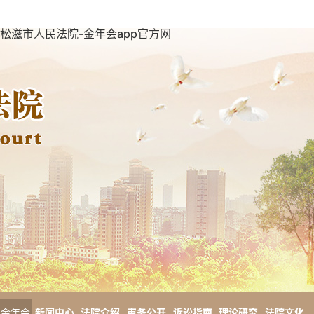
松滋市人民法院-金年会app官方网
金年会
新闻中心
法院介绍
审务公开
诉讼指南
理论研究
法院文化