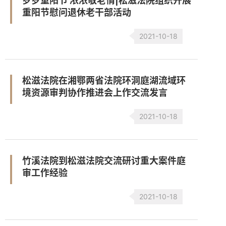
岁岁重阳节 浓浓敬老情|松滋法院组织开展
重阳节慰问退休老干部活动
2021-10-18
松滋法院在湘鄂两省法院环洞庭湖流域环
境资源审判协作推进会上作交流发言
2021-10-18
竹溪法院到松滋法院交流研讨重大案件庭
审工作经验
2021-10-18