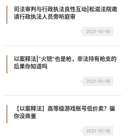
司法审判与行政执法良性互动|松滋法院邀
请行政执法人员旁听庭审
2021-10-18
以案释法|“火铳”也是枪，非法持有枪支的
后果你知道吗
2021-10-18
【以案释法】高等级游戏账号低价卖？骗
你没商量
2021-10-18