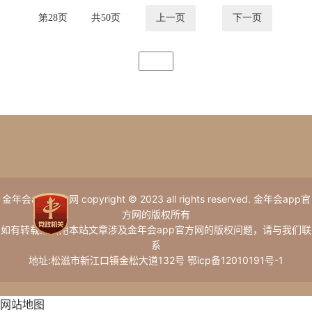
第
28
页
共
50
页
上一页
下一页
金年会app官方网 copyright © 2023 all rights reserved. 金年会app官
方网的版权所有
如有转载或引用本站文章涉及金年会app官方网的版权问题，请与我们联
系
地址:松滋市新江口镇金松大道132号 鄂icp备12010191号-1
网站地图