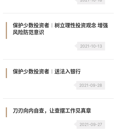
保护少数投资者︱树立理性投资观念 增强
风险防范意识
2021-10-13
保护少数投资者︱送法入银行
2021-09-28
刀刃向内自查，让查摆工作见真章
2021-09-27