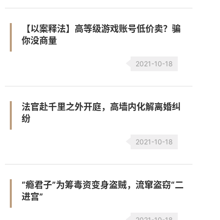
【以案释法】高等级游戏账号低价卖？骗
你没商量
2021-10-18
法官赴千里之外开庭，高墙内化解离婚纠
纷
2021-10-18
“瘾君子”为筹毒资变身盗贼，流窜盗窃“二
进宫”
2021-10-18