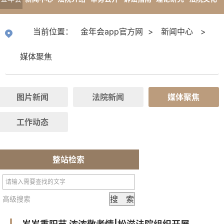
app官
专题报道
当前位置：
金年会app官方网
>
新闻中心
>
方网
媒体聚焦
图片新闻
法院新闻
媒体聚焦
工作动态
整站检索
高级搜索