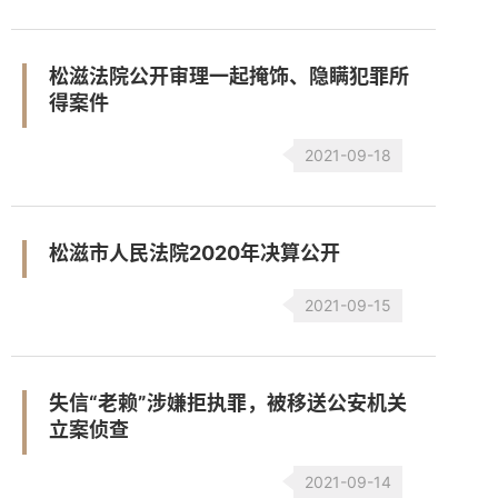
松滋法院公开审理一起掩饰、隐瞒犯罪所
得案件
2021-09-18
松滋市人民法院2020年决算公开
2021-09-15
失信“老赖”涉嫌拒执罪，被移送公安机关
立案侦查
2021-09-14